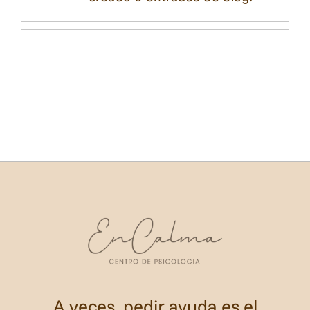
A veces, pedir ayuda es el