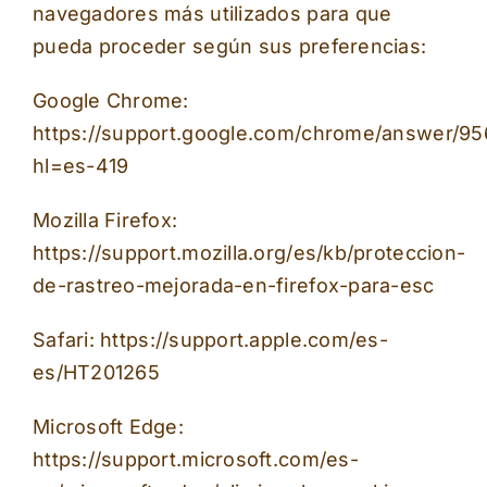
navegadores más utilizados para que
pueda proceder según sus preferencias:
Google Chrome:
https://support.google.com/chrome/answer/9
hl=es-419
Mozilla Firefox:
https://support.mozilla.org/es/kb/proteccion-
de-rastreo-mejorada-en-firefox-para-esc
Safari:
https://support.apple.com/es-
es/HT201265
Microsoft Edge:
https://support.microsoft.com/es-