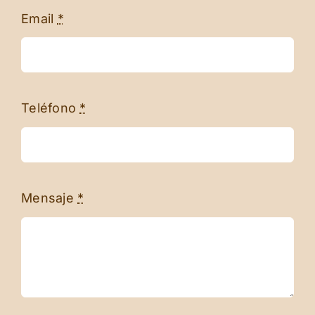
Email
*
Teléfono
*
Mensaje
*