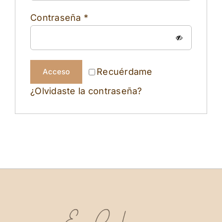
Obligatorio
Contraseña
*
Recuérdame
Acceso
¿Olvidaste la contraseña?