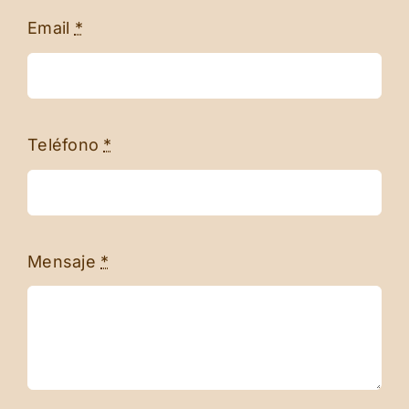
Email
*
Teléfono
*
Mensaje
*